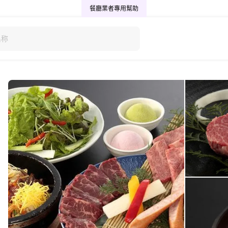
餐廳業者專用
幫助