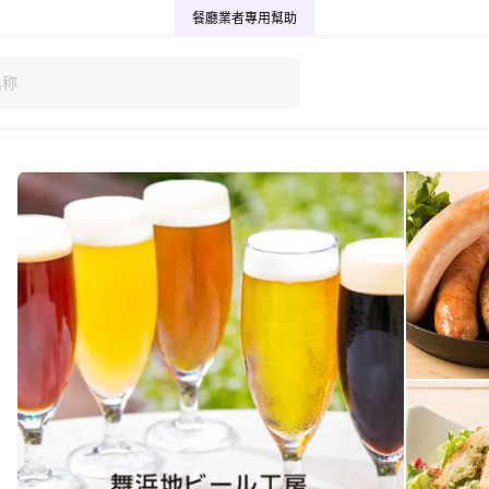
餐廳業者專用
幫助