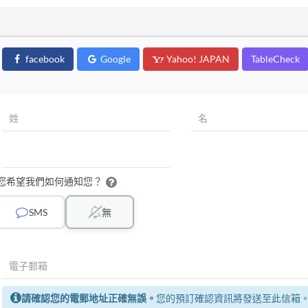
facebook
Google
Yahoo! JAPAN
TableCheck
您希望我們如何通知您？
SMS
無
請確認您的電郵地址正確無誤。
您的預訂確認資訊將發送至此信箱