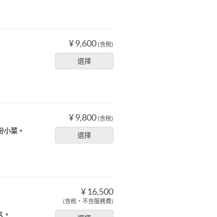
¥ 9,600
(含稅)
選擇
¥ 9,800
(含稅)
份小菜。
選擇
¥ 16,500
(含稅・不含服務費)
ス。