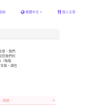
幫助
繁體中文
個人主頁
請注意，我們
知您我們的
去（每瓶
留言板。請在