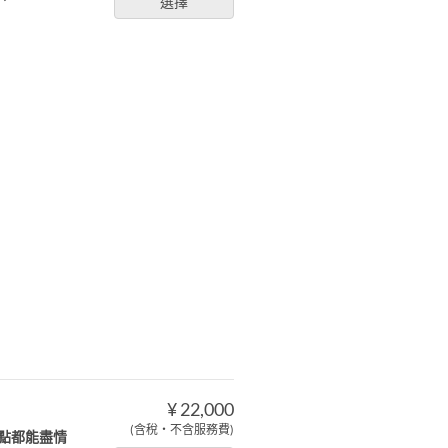
選擇
¥ 22,000
(含稅・不含服務費)
點都能盡情