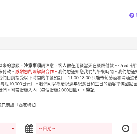
以來的惠顧。
注意事項
請注意，客人需在用餐當天在餐廳付款。</red>
卡付款。
感謝您的理解與合作。
我們想通知您我們的午餐時間。我們想通
們目前接受以下時間的午餐預訂。 11:00,13:00 只能帶葡萄酒和清酒進
元，每瓶10,000日元）。我們可以為慶祝週年紀念日和生日的顧客準備甜點
我們。可帶蛋糕入內（每個蛋糕2,000日圓）。
筆記
我已閱讀「商家通知」