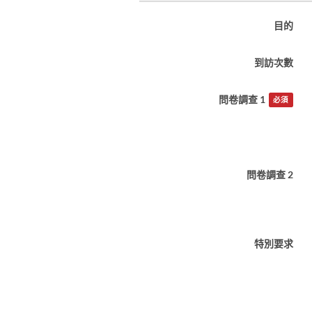
目的
到訪次數
問卷調查 1
必須
問卷調查 2
特別要求