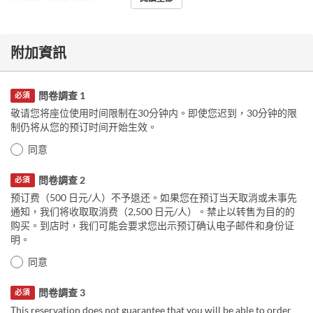
附加資訊
問卷調查 1
必須
敬请您将座位使用时间限制在30分钟内。即使您迟到，30分钟的限
制仍将从您的预订时间开始生效。
同意
問卷調查 2
必須
预订费（500 日元/人）不予退还。如果您在预订当天取消或未事先
通知，我们将收取取消费（2,500 日元/人）。禁止以转售为目的的
购买。到店时，我们可能会要求您出示预订确认电子邮件和身份证
明。
同意
問卷調查 3
必須
This reservation does not guarantee that you will be able to order