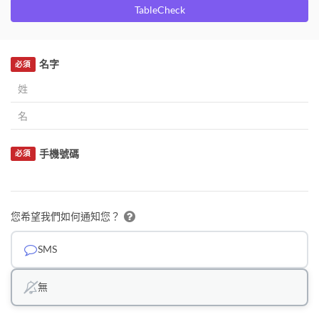
TableCheck
名字
必須
手機號碼
必須
您希望我們如何通知您？
SMS
無