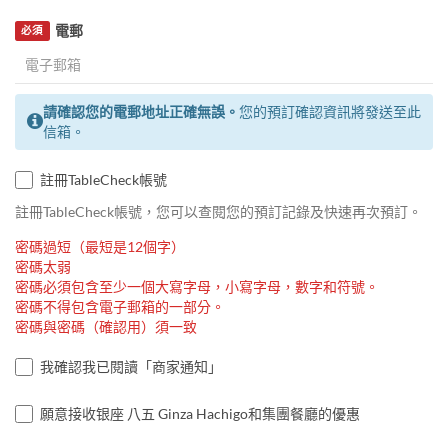
電郵
必須
請確認您的電郵地址正確無誤。
您的預訂確認資訊將發送至此
信箱。
註冊TableCheck帳號
註冊TableCheck帳號，您可以查閱您的預訂記錄及快速再次預訂。
密碼過短（最短是12個字）
密碼太弱
密碼必須包含至少一個大寫字母，小寫字母，數字和符號。
密碼不得包含電子郵箱的一部分。
密碼與密碼（確認用）須一致
我確認我已閱讀「商家通知」
願意接收银座 八五 Ginza Hachigo和集團餐廳的優惠