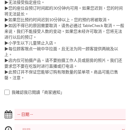
▶无法接受指定座位。
▶您的座位自预订时间起的30分钟内可用。如果您迟到，您的时间
将无法延长。
▶如果您比预约时间迟到10分钟以上，您的预约将被取消。
▶如因不得已的原因需要取消，请务必通过 TableCheck 取消。一般
来说，我们不能接受人数的变动。如果您未经许可取消，您将无法
进行以后的预订。
▶小学生以下儿童禁止入店。
▶每位顾客限点一碗中华拉面，且无法为同一顾客提供两碗及以
上。
▶店内仅可拍摄产品。请不要拍摄工作人员或厨房的照片。我们还
要求您不要在吃饭时进行直播或打电话。
▶此预订并不保证您能够订购有限数量的菜单项。商品可能已售
罄。注意。
我確認我已閱讀「商家通知」