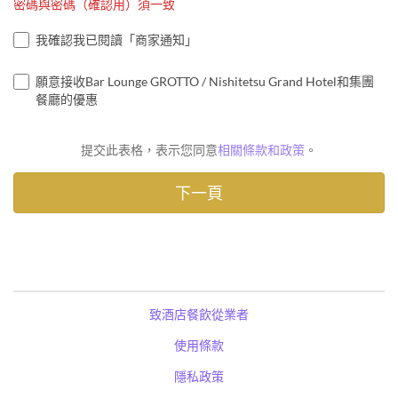
密碼與密碼（確認用）須一致
我確認我已閱讀「商家通知」
願意接收Bar Lounge GROTTO / Nishitetsu Grand Hotel和集團
餐廳的優惠
提交此表格，表示您同意
相關條款和政策
。
致酒店餐飲從業者
使用條款
隱私政策