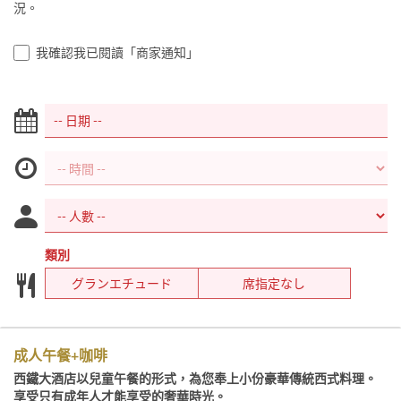
況。
我確認我已閱讀「商家通知」
類別
グランエチュード
席指定なし
成人午餐+咖啡
西鐵大酒店以兒童午餐的形式，為您奉上小份豪華傳統西式料理。
享受只有成年人才能享受的奢華時光。