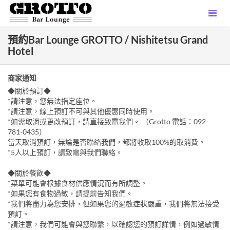
預約Bar Lounge GROTTO / Nishitetsu Grand
Hotel
商家通知
◆關於預訂◆
*請注意，您無法指定座位。
*請注意，線上預訂不可與其他優惠同時使用。
*如需取消或更改預訂，請直接致電我們。 （Grotto 電話：092-
781-0435）
當天取消預訂，無論是否聯絡我們，都將收取100%的取消費。
*5人以上預訂，請致電與我們聯絡。
◆關於餐飲◆
*菜單可能會根據食材供應情況而有所調整。
*如果您有食物過敏，請提前告知我們。
*我們將盡力為您安排，但如果您的過敏症狀嚴重，我們將無法接受
預訂。
*請注意，我們可能會與您聯繫，以確認您的預訂詳情，例如過敏情