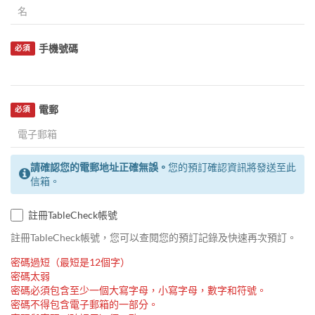
手機號碼
必須
電郵
必須
請確認您的電郵地址正確無誤。
您的預訂確認資訊將發送至此
信箱。
註冊TableCheck帳號
註冊TableCheck帳號，您可以查閱您的預訂記錄及快速再次預訂。
密碼過短（最短是12個字）
密碼太弱
密碼必須包含至少一個大寫字母，小寫字母，數字和符號。
密碼不得包含電子郵箱的一部分。