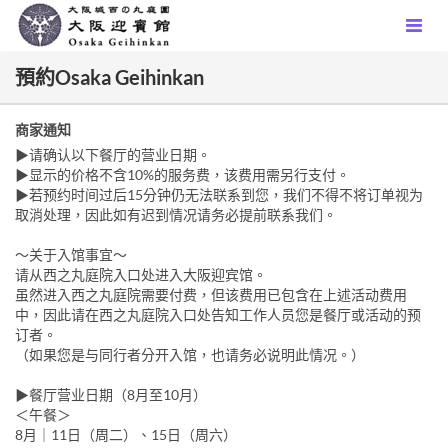
預約Osaka Geihinkan
商家通知
▶︎请确认以下餐厅的营业日期。
▶显示的价格不含10%的服务费，该费用需另行支付。
▶若预约时间过后15分钟仍无法联系到您，我们不得不将订单视为
取消处理，因此如有迟到情况请务必提前联系我们。
～关于入馆事宜～
请从西之丸庭院入口处进入大阪迎宾馆。
虽然进入西之丸庭院需要付费，但该费用已包含在上述活动费用
中，因此请在西之丸庭院入口处告知工作人员您是餐厅或活动的预
订者。
（如果您是与同行者分开入馆，也请务必说明此情况。）
▶︎餐厅营业日期（8月至10月）
＜午餐＞
8月｜11日（周二）、15日（周六）