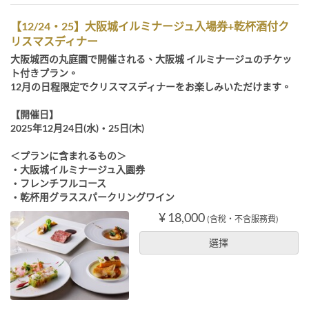
【12/24・25】大阪城イルミナージュ入場券+乾杯酒付ク
リスマスディナー
大阪城西の丸庭園で開催される、大阪城 イルミナージュのチケッ
ト付きプラン。
12月の日程限定でクリスマスディナーをお楽しみいただけます。
【開催日】
2025年12月24日(水)・25日(木)
＜プランに含まれるもの＞
・大阪城イルミナージュ入園券
・フレンチフルコース
・乾杯用グラススパークリングワイン
¥ 18,000
(含稅・不含服務費)
選擇