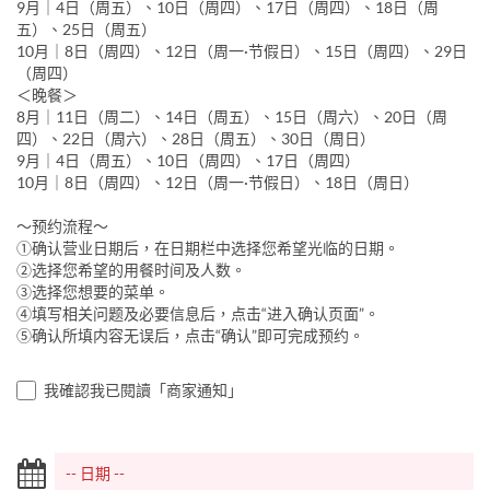
9月｜4日（周五）、10日（周四）、17日（周四）、18日（周
五）、25日（周五）
10月｜8日（周四）、12日（周一·节假日）、15日（周四）、29日
（周四）
＜晚餐＞
8月｜11日（周二）、14日（周五）、15日（周六）、20日（周
四）、22日（周六）、28日（周五）、30日（周日）
9月｜4日（周五）、10日（周四）、17日（周四）
10月｜8日（周四）、12日（周一·节假日）、18日（周日）
〜预约流程〜
①确认营业日期后，在日期栏中选择您希望光临的日期。
②选择您希望的用餐时间及人数。
③选择您想要的菜单。
④填写相关问题及必要信息后，点击“进入确认页面”。
⑤确认所填内容无误后，点击“确认”即可完成预约。
我確認我已閱讀「商家通知」