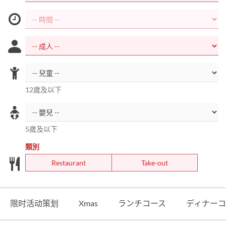
12歲及以下
5歲及以下
類別
Restaurant
Take-out
限时活动策划
Xmas
ランチコース
ディナーコ