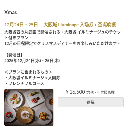
Xmas
12月24日、25日 — 大阪城 Illuminage 入场券 + 圣诞晚餐
大阪城西の丸庭園で開催される、大阪城 イルミナージュのチケッ
ト付きプラン。
12月の日程限定でクリスマスディナーをお楽しみいただけます。
【開催日】
2025年12月24日(水)・25日(木)
＜プランに含まれるもの＞
・大阪城イルミナージュ入園券
・フレンチフルコース
¥ 16,500
(含稅・不含服務費)
選擇