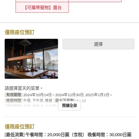
【可攜帶寵物】露台
僅限座位預訂
選擇
請選擇當天的菜單。
有效期限
2024年10月14日 ~ 2024年12月30日, 2025年1月1日 ~
進餐時間
午餐, 下午茶, 晚餐
最大下單數
1 ~ 12
閱讀全部
座位類別
用餐, 櫃檯桌, 共用餐桌
僅限座位預訂
[最低消費] 午餐時間：20,000日圓（含稅） 晚餐時間：30,000日圓