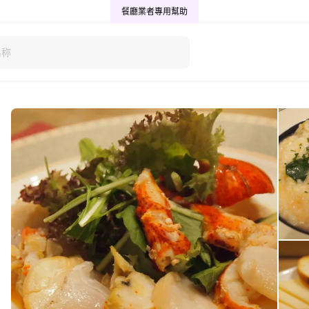
餐廳業者專用
幫助