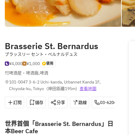
Brasserie St. Bernardus
ブラッスリー セント・ベルナルデュス
¥4,000
¥1,000
使用
啤酒屋・啤酒廠
,
啤酒
101-0047 3-6-2 Uchi-kanda, Urbannet Kanda 1F, 
Chiyoda-ku, Tokyo
(
神田距離195m
)
查看地圖
訂閱
儲存
分享
路線
03-6206-8269
世界首個「Brasserie St. Bernardus」日
本Beer Cafe