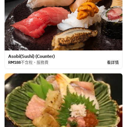
Asobi(Sushi) (Counter)
RM188
不含稅、服務費
看詳情