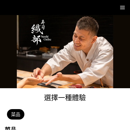
選擇一種體驗
菜品
菜品