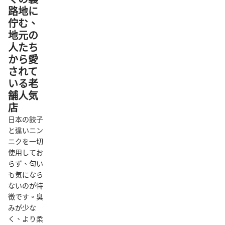
路地に
佇む、
地元の
人たち
から愛
されて
いる老
舗人気
店
日本の餃子
と違いニン
ニクを一切
使用してお
らず、匂い
も気になら
ないのが特
徴です。臭
みが少な
く、より柔