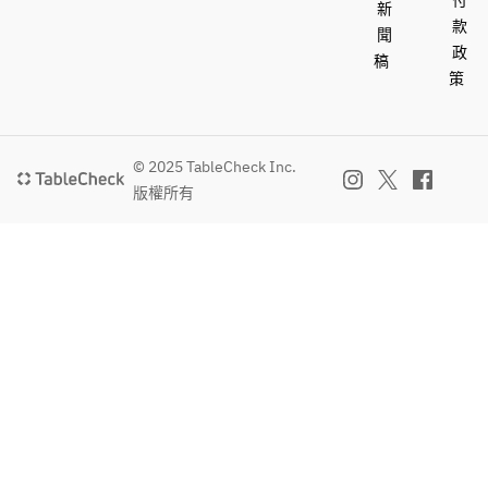
付
新
款
聞
政
稿
策
© 2025 TableCheck Inc.
版權所有