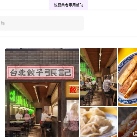
餐廳業者專用
幫助