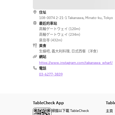
住址
108-0074 2-21-1 Takanawa, Minato-ku, Tokyo
最近的車站
高輪ゲートウェイ (120m)
高輪ゲートウェイ (234m)
泉岳寺 (432m)
美食
生蠔吧
,
義大利料理
,
日式西餐（洋食）
網站
https://www.instagram.com/takanawa_wharf/
電話
03-6277-3839
TableCheck App
Tabl
掃描以下載 TableCheck
主頁