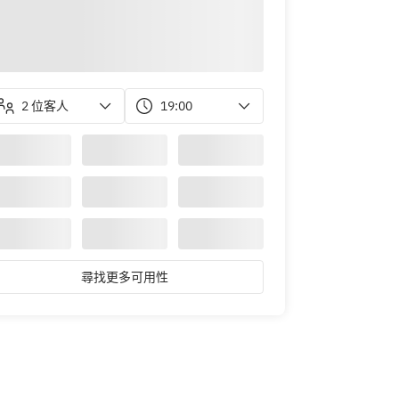
2 位客人
19:00
尋找更多可用性