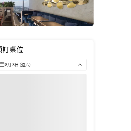
預訂桌位
8月 8日 (週六)