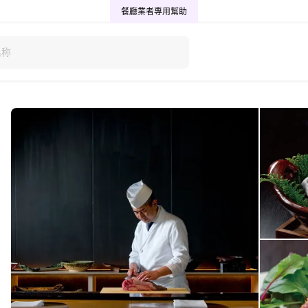
餐廳業者專用
幫助