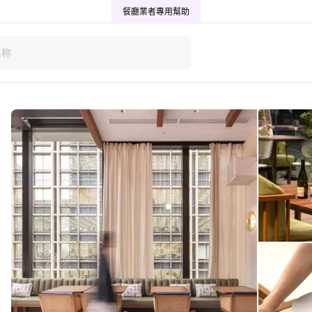
餐廳業者專用
幫助