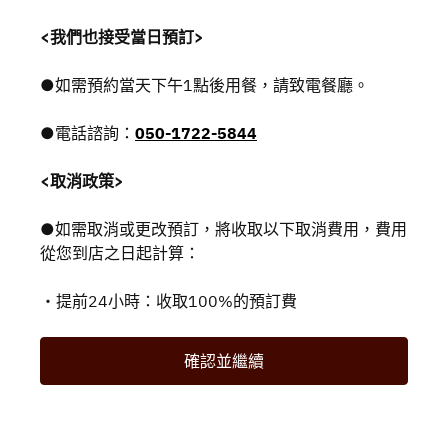
<我們也接受當日預訂>
●如需預約當天下午1點後用餐，請致電餐廳。
●電話諮詢：
050-1722-5844
<取消政策>
●如需取消或更改預訂，將收取以下取消費用，費用
從您到店之日起計算：
・提前24小時：收取100%的預訂費
確認並繼續