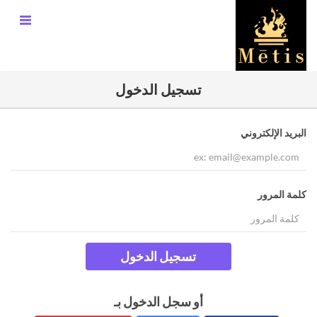
تسجيل الدخول
البريد الإلكتروني
كلمة المرور
تسجيل الدخول
أو سجل الدخول بـ