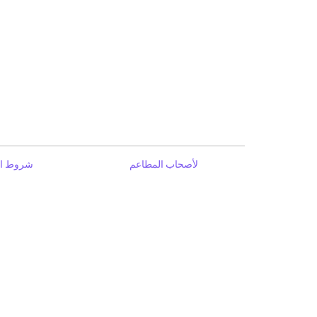
لأصحاب المطاعم
شروط ال