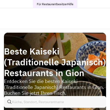
Für Restaurantbesitzer
Hilfe
Beste Kaiseki
(Traditionelle Japanisch)
Restaurants in Gion
Entdecken Sie die besten Kaiseki
(Traditionelle Japanisch) Restaurants in Gion.
Buchen Sie jetzt Ihren Tisch.