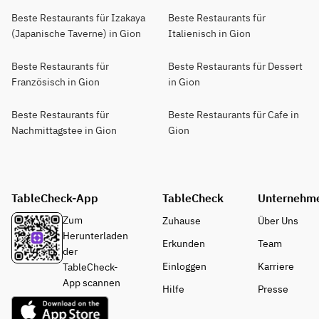
Beste Restaurants für Izakaya
Beste Restaurants für
(Japanische Taverne) in Gion
Italienisch in Gion
Beste Restaurants für
Beste Restaurants für Dessert
Französisch in Gion
in Gion
Beste Restaurants für
Beste Restaurants für Cafe in
Nachmittagstee in Gion
Gion
TableCheck-App
TableCheck
Unternehm
Zum
Zuhause
Über Uns
Herunterladen
Erkunden
Team
der
Einloggen
Karriere
TableCheck-
App scannen
Hilfe
Presse