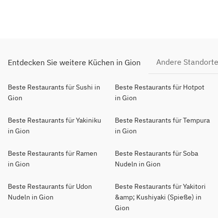
Andere Standort
Entdecken Sie weitere Küchen in Gion
Beste Restaurants für Sushi in
Beste Restaurants für Hotpot
Gion
in Gion
Beste Restaurants für Yakiniku
Beste Restaurants für Tempura
in Gion
in Gion
Beste Restaurants für Ramen
Beste Restaurants für Soba
in Gion
Nudeln in Gion
Beste Restaurants für Udon
Beste Restaurants für Yakitori
Nudeln in Gion
&amp; Kushiyaki (Spieße) in
Gion