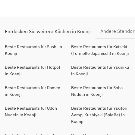
Andere Standor
Entdecken Sie weitere Küchen in Koenji
Beste Restaurants für Sushi in
Beste Restaurants für Kaiseki
Koenji
(Formelle Japanisch) in Koenji
Beste Restaurants für Hotpot
Beste Restaurants für Yakiniku
in Koenji
in Koenji
Beste Restaurants für Ramen
Beste Restaurants für Soba
in Koenji
Nudeln in Koenji
Beste Restaurants für Udon
Beste Restaurants für Yakitori
Nudeln in Koenji
&amp; Kushiyaki (Spieße) in
Koenji