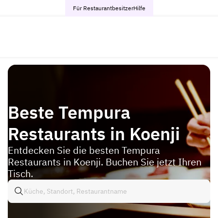
Für Restaurantbesitzer
Hilfe
Beste Tempura
Restaurants in Koenji
Entdecken Sie die besten Tempura
Restaurants in Koenji. Buchen Sie jetzt Ihren
Tisch.