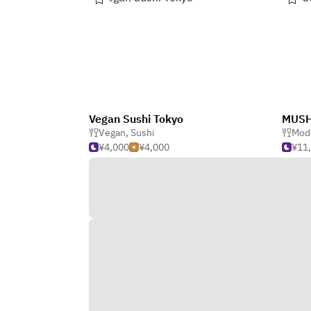
Vegan Sushi Tokyo
MUSH
Vegan
,
Sushi
Mod
¥4,000
¥4,000
¥11