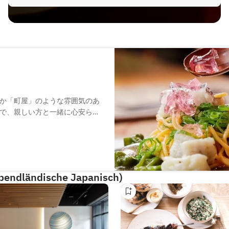
か「町屋」のような雰囲気のあ
で、親しい方と一緒に心安らぐ
融合させた料理です。店主が各
ながら、旬の食材を調理してお
しみください。
Abendländische Japanisch)