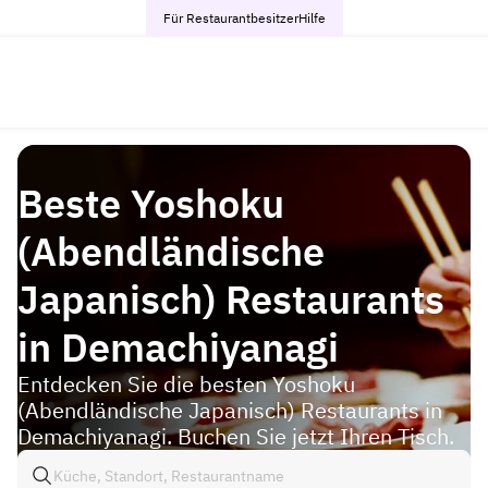
Für Restaurantbesitzer
Hilfe
Beste Yoshoku
(Abendländische
Japanisch) Restaurants
in Demachiyanagi
Entdecken Sie die besten Yoshoku
(Abendländische Japanisch) Restaurants in
Demachiyanagi. Buchen Sie jetzt Ihren Tisch.