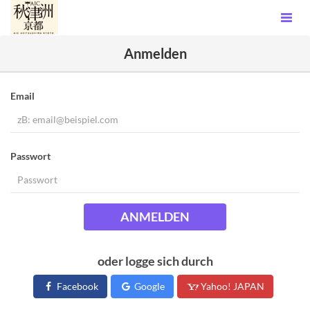
Anmelden
Email
Passwort
ANMELDEN
oder logge sich durch
Facebook
Google
Yahoo! JAPAN