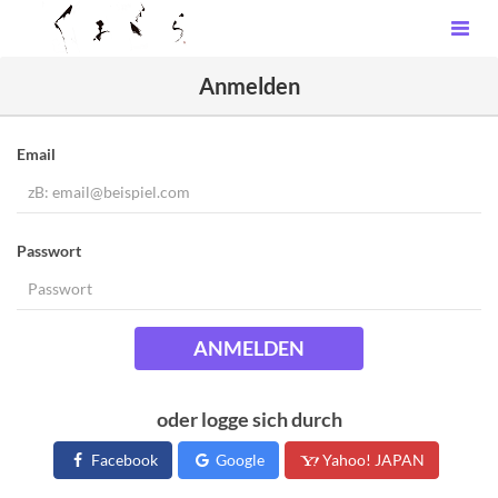
Anmelden
Email
Passwort
ANMELDEN
oder logge sich durch
Facebook
Google
Yahoo! JAPAN