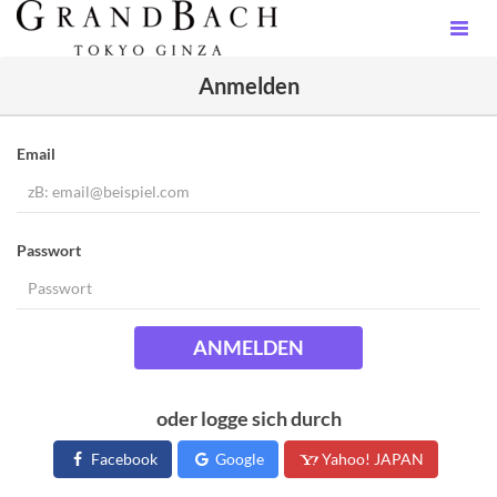
Anmelden
Email
Passwort
ANMELDEN
oder logge sich durch
Facebook
Google
Yahoo! JAPAN