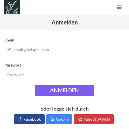
Anmelden
Email
Passwort
ANMELDEN
oder logge sich durch
Facebook
Google
Yahoo! JAPAN