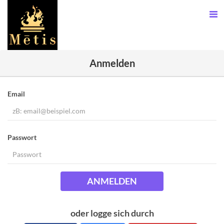
Anmelden
Email
Passwort
ANMELDEN
oder logge sich durch