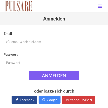
Anmelden
Email
Passwort
ANMELDEN
oder logge sich durch
Facebook
Google
Yahoo! JAPAN