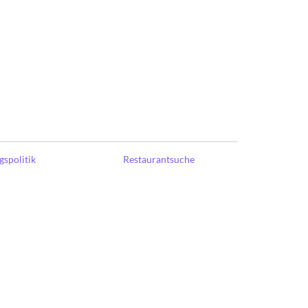
spolitik
Restaurantsuche