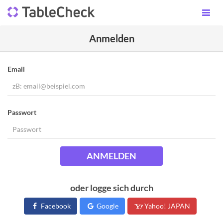
Anmelden
Email
Passwort
ANMELDEN
oder logge sich durch
Facebook
Google
Yahoo! JAPAN