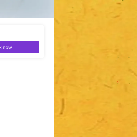
k now