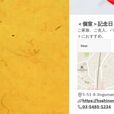
＜個室＞記念日
ご家族、ご友人、パ
トにおすすめ。
Days
5-51-8 Jingumae
https://hoshino
03-5485-1234