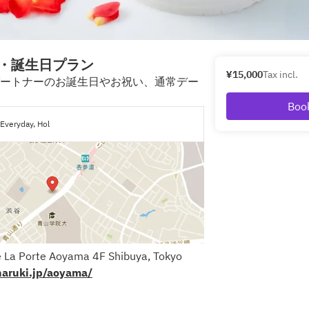
・誕生日プラン
¥15,000
Tax incl.
ートナーのお誕生日やお祝い、通常デー
Boo
Everyday, Hol
 La Porte Aoyama 4F Shibuya, Tokyo
naruki.jp/aoyama/