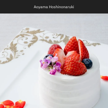
Aoyama Hoshinonaruki