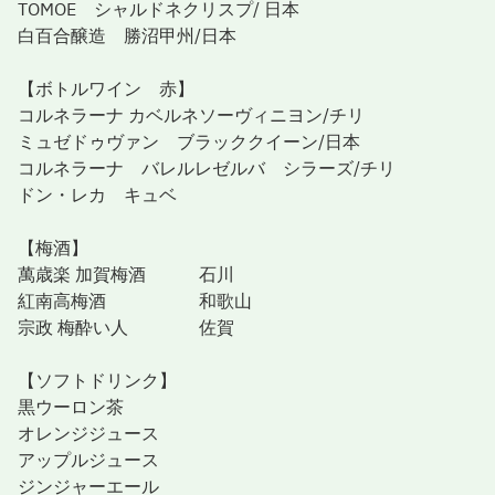
TOMOE シャルドネクリスプ/ 日本
白百合醸造 勝沼甲州/日本
【ボトルワイン 赤】
コルネラーナ カベルネソーヴィニヨン/チリ
ミュゼドゥヴァン ブラッククイーン/日本
コルネラーナ バレルレゼルバ シラーズ/チリ
ドン・レカ キュベ
【梅酒】
萬歳楽 加賀梅酒 石川
紅南高梅酒 和歌山
宗政 梅酔い人 佐賀
【ソフトドリンク】
黒ウーロン茶
オレンジジュース
アップルジュース
ジンジャーエール