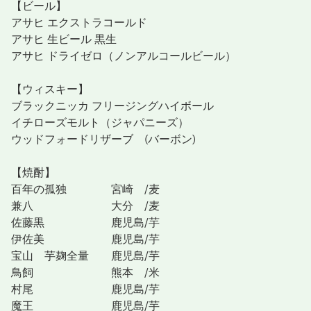
【ビール】
アサヒ エクストラコールド
アサヒ 生ビール 黒生
アサヒ ドライゼロ（ノンアルコールビール）
【ウィスキー】
ブラックニッカ フリージングハイボール
イチローズモルト（ジャパニーズ）
ウッドフォードリザーブ (バーボン)
【焼酎】
百年の孤独 宮崎 /麦
兼八 大分 /麦
佐藤黒 鹿児島/芋
伊佐美 鹿児島/芋
宝山 芋麹全量 鹿児島/芋
鳥飼 熊本 /米
村尾 鹿児島/芋
魔王 鹿児島/芋