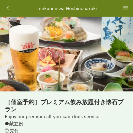
Tenkunoniwa Hoshinonaruki
［個室予約］プレミアム飲み放題付き懐石プ
ラン
Enjoy our premium all-you-can-drink service.
●献立例
◎先付