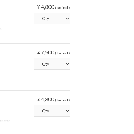
¥ 4,800
(Tax incl.)
船
¥ 7,900
(Tax incl.)
¥ 4,800
(Tax incl.)
屋形船