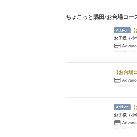
ちょこっと隅田/お台場コース（
【
Add-on
お子様（小
Advance
Valid Dates
M
【お台場コ
Advance
Valid Dates
M
【
Add-on
お子様（小
Advance
Valid Dates
M