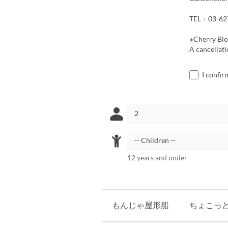
TEL：03-627
※Cherry Bl
A cancellati
I confir
12 years and under
もんじゃ屋形船
ちょこっと