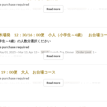
 purchase required
Read more
ar 01 ~ Mar 13, Apr 13 ~
Meals
Lunch, Tea, Dinner
Seat Category
もんじゃ屋形
木場発 12：30/16：00便 小人（小学生～4歳） お台場コ
学生～4歳）の人数分選択ください
 purchase required
ay 01, 2025 ~ Mar 13, Apr 13 ~
Meals
Lunch, Tea, Dinner
Order Limit
1 ~
Read more
y
もんじゃ屋形船
19：00便 大人 お台場コース
 purchase required
Read more
ar 01 ~ Mar 13, Apr 13 ~
Meals
Dinner, Night
Seat Category
もんじゃ屋形船