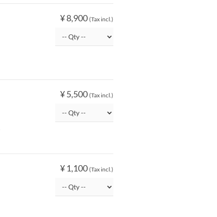
¥ 8,900
(Tax incl.)
¥ 5,500
(Tax incl.)
船
¥ 1,100
(Tax incl.)