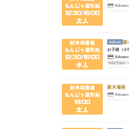
Advance
Valid Dates
M
新
Add-on
お子様（小
Advance
Valid Dates
M
Seat Categor
新木場発 
Advance
Valid Dates
M