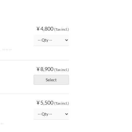
¥ 4,800
(Tax incl.)
ゃ屋形船
¥ 8,900
(Tax incl.)
Select
¥ 5,500
(Tax incl.)
形船