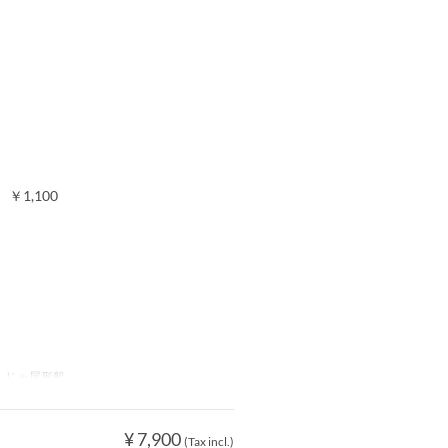
￥1,100
んじゃ屋形船
¥ 7,900
(Tax incl.)