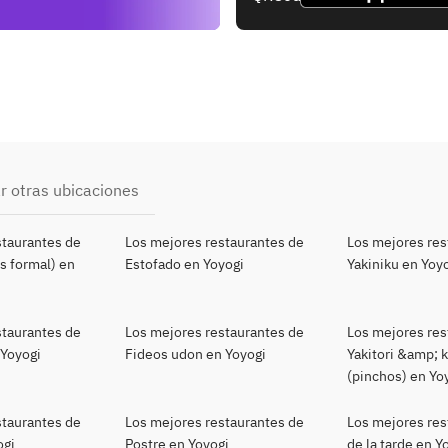
r otras ubicaciones
staurantes de
Los mejores restaurantes de
Los mejores res
s formal) en
Estofado en Yoyogi
Yakiniku en Yoy
staurantes de
Los mejores restaurantes de
Los mejores res
 Yoyogi
Fideos udon en Yoyogi
Yakitori &amp; 
(pinchos) en Yo
staurantes de
Los mejores restaurantes de
Los mejores res
ogi
Postre en Yoyogi
de la tarde en Y