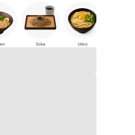
Yakitori
en
Soba
Udon