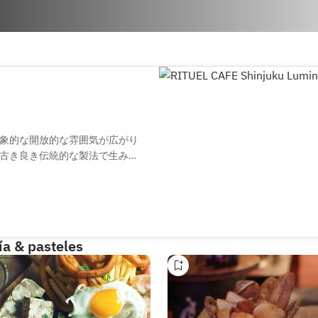
象的な開放的な雰囲気が広がり
古き良き伝統的な製法で生み出
いずれの品にも厳選された素材
っぷりと使用した品々も用意し
用意したカフェメニューをお楽
ía & pasteles