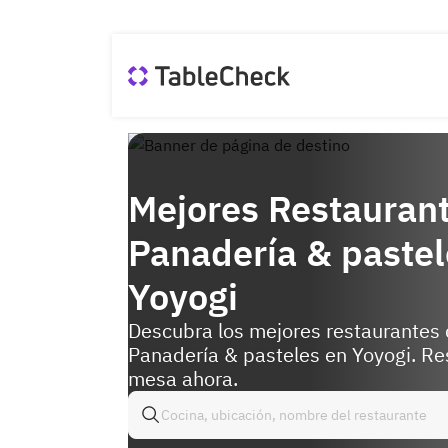
Mejores Restauran
Panadería & pastel
Yoyogi
Descubra los mejores restaurantes
Panadería & pasteles en Yoyogi. Re
mesa ahora.