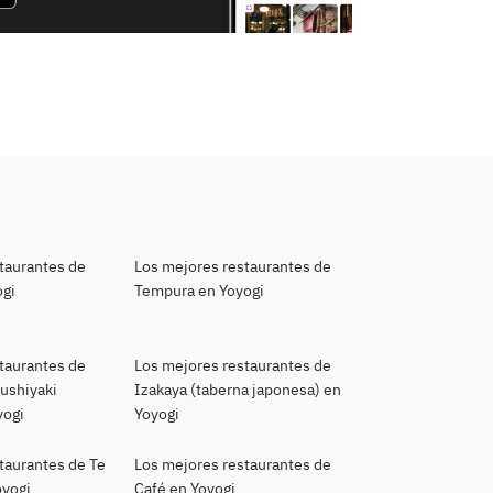
taurantes de
Los mejores restaurantes de
ogi
Tempura en Yoyogi
taurantes de
Los mejores restaurantes de
kushiyaki
Izakaya (taberna japonesa) en
yogi
Yoyogi
taurantes de Te
Los mejores restaurantes de
oyogi
Café en Yoyogi