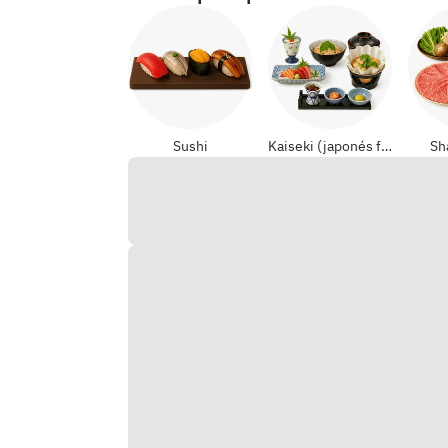
Sushi
Kaiseki (japonés formal)
Sh