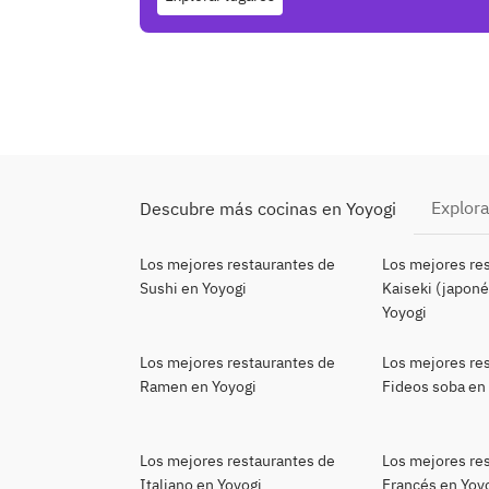
Explora
Descubre más cocinas en Yoyogi
Los mejores restaurantes de
Los mejores re
Sushi en Yoyogi
Kaiseki (japoné
Yoyogi
Los mejores restaurantes de
Los mejores re
Ramen en Yoyogi
Fideos soba en
Los mejores restaurantes de
Los mejores re
Italiano en Yoyogi
Francés en Yoy