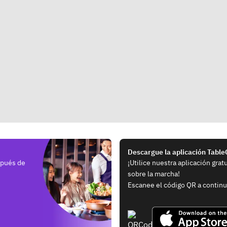
Descargue la aplicación Tabl
spués de
¡Utilice nuestra aplicación grat
sobre la marcha!
Escanee el código QR a continu