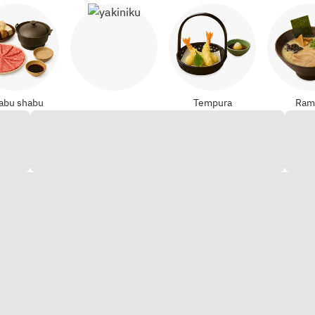
Yakiniku
abu shabu
Tempura
Ram