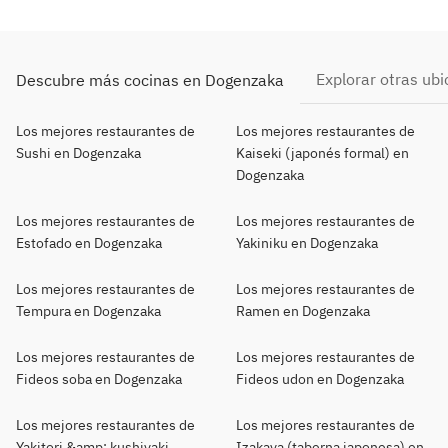
Explorar otras ub
Descubre más cocinas en Dogenzaka
Los mejores restaurantes de
Los mejores restaurantes de
Sushi en Dogenzaka
Kaiseki (japonés formal) en
Dogenzaka
Los mejores restaurantes de
Los mejores restaurantes de
Estofado en Dogenzaka
Yakiniku en Dogenzaka
Los mejores restaurantes de
Los mejores restaurantes de
Tempura en Dogenzaka
Ramen en Dogenzaka
Los mejores restaurantes de
Los mejores restaurantes de
Fideos soba en Dogenzaka
Fideos udon en Dogenzaka
Los mejores restaurantes de
Los mejores restaurantes de
Yakitori &amp; kushiyaki
Izakaya (taberna japonesa) en