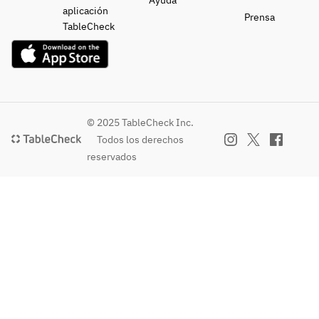
Ayuda
aplicación
Prensa
TableCheck
© 2025 TableCheck Inc.
Todos los derechos
reservados