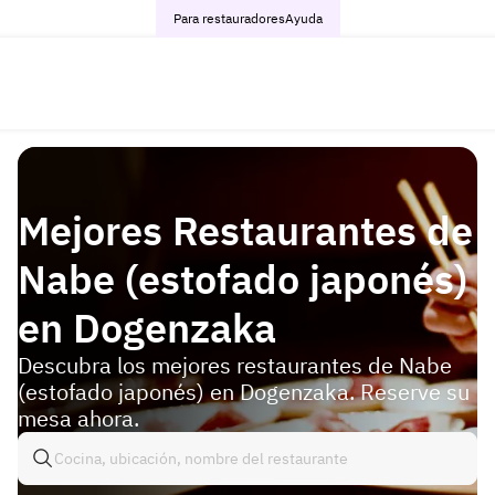
Para restauradores
Ayuda
Mejores Restaurantes de
Nabe (estofado japonés)
en Dogenzaka
Descubra los mejores restaurantes de Nabe
(estofado japonés) en Dogenzaka. Reserve su
mesa ahora.