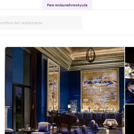
Para restauradores
Ayuda