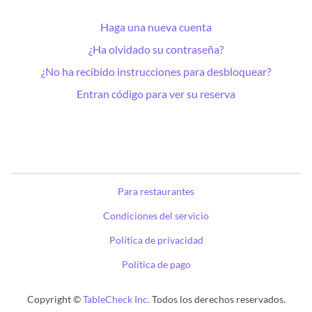
Haga una nueva cuenta
¿Ha olvidado su contraseña?
¿No ha recibido instrucciones para desbloquear?
Entran código para ver su reserva
Para restaurantes
Condiciones del servicio
Política de privacidad
Política de pago
Copyright ©
TableCheck Inc.
Todos los derechos reservados.