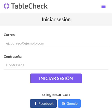
Iniciar sesión
Correo
Contraseña
INICIAR SESIÓN
o ingresar con
Facebook
Google