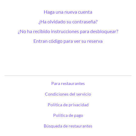
Haga una nueva cuenta
¿Ha olvidado su contraseña?
¿No ha recibido instrucciones para desbloquear?
Entran código para ver su reserva
Para restaurantes
Condiciones del servicio
Política de privacidad
Política de pago
Búsqueda de restaurantes