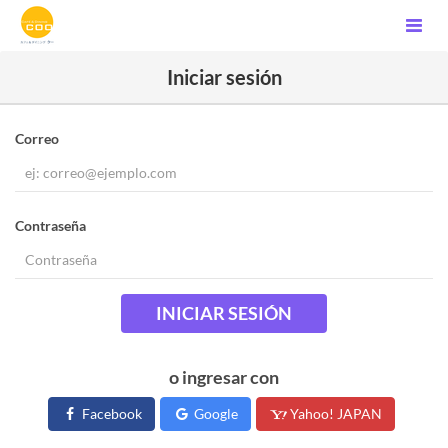
Iniciar sesión
Correo
Contraseña
INICIAR SESIÓN
o ingresar con
Facebook
Google
Yahoo! JAPAN