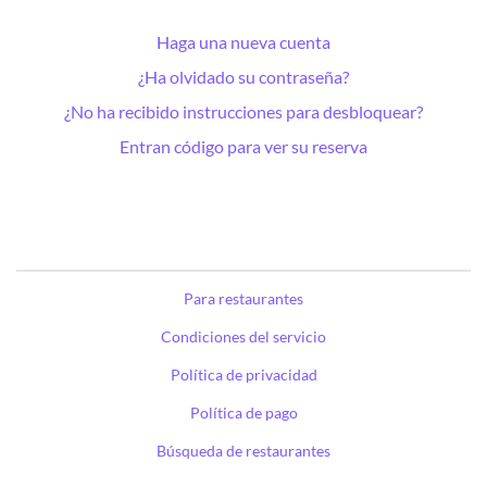
Haga una nueva cuenta
¿Ha olvidado su contraseña?
¿No ha recibido instrucciones para desbloquear?
Entran código para ver su reserva
Para restaurantes
Condiciones del servicio
Política de privacidad
Política de pago
Búsqueda de restaurantes