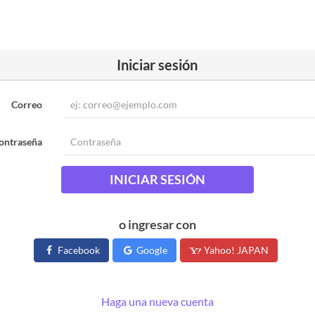
Iniciar sesión
Correo
ontraseña
INICIAR SESIÓN
o ingresar con
Facebook
Google
Yahoo! JAPAN
Haga una nueva cuenta