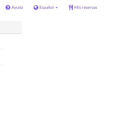
Ayuda
Español
Mis reservas