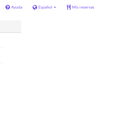
Ayuda
Español
Mis reservas