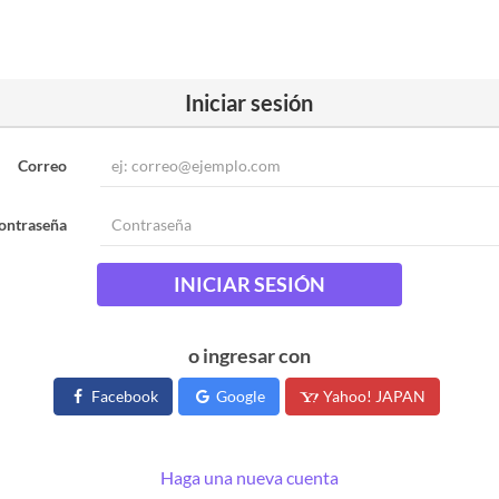
Iniciar sesión
Correo
ontraseña
INICIAR SESIÓN
o ingresar con
Facebook
Google
Yahoo! JAPAN
Haga una nueva cuenta