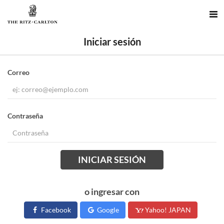
Iniciar sesión
Correo
Contraseña
INICIAR SESIÓN
o ingresar con
Facebook
Google
Yahoo! JAPAN