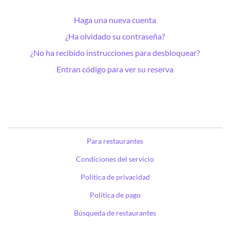
Haga una nueva cuenta
¿Ha olvidado su contraseña?
¿No ha recibido instrucciones para desbloquear?
Entran código para ver su reserva
Para restaurantes
Condiciones del servicio
Política de privacidad
Política de pago
Búsqueda de restaurantes