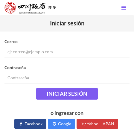
Iniciar sesión
Correo
Contraseña
INICIAR SESIÓN
o ingresar con
Facebook
Google
Yahoo! JAPAN