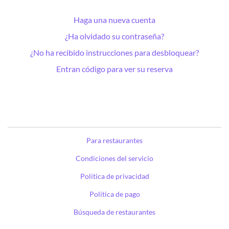
Haga una nueva cuenta
¿Ha olvidado su contraseña?
¿No ha recibido instrucciones para desbloquear?
Entran código para ver su reserva
Para restaurantes
Condiciones del servicio
Política de privacidad
Política de pago
Búsqueda de restaurantes