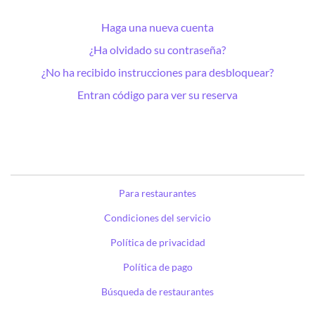
Haga una nueva cuenta
¿Ha olvidado su contraseña?
¿No ha recibido instrucciones para desbloquear?
Entran código para ver su reserva
Para restaurantes
Condiciones del servicio
Política de privacidad
Política de pago
Búsqueda de restaurantes