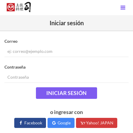
Iniciar sesión
Correo
Contraseña
INICIAR SESIÓN
o ingresar con
Facebook
Google
Yahoo! JAPAN