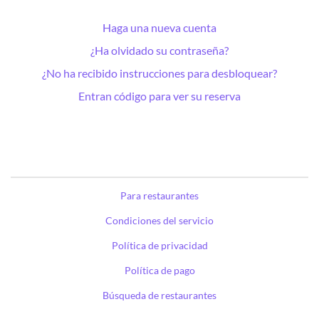
Haga una nueva cuenta
¿Ha olvidado su contraseña?
¿No ha recibido instrucciones para desbloquear?
Entran código para ver su reserva
Para restaurantes
Condiciones del servicio
Política de privacidad
Política de pago
Búsqueda de restaurantes