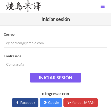
Iniciar sesión
Correo
Contraseña
INICIAR SESIÓN
o ingresar con
Facebook
Google
Yahoo! JAPAN