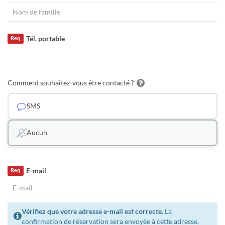
Tél. portable
Req
Comment souhaitez-vous être contacté ?
SMS
Aucun
E-mail
Req
Vérifiez que votre adresse e-mail est correcte.
La
confirmation de réservation sera envoyée à cette adresse.