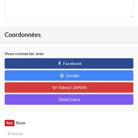
Coordonnées
Vous connecter avec
Facebook
Google
Yahoo! JAPAN
TableCheck
Nom
Req