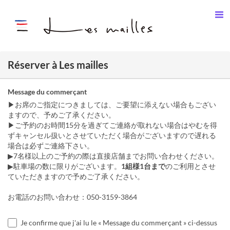
Réserver à Les mailles
Message du commerçant
▶お席のご指定につきましては、ご要望に添えない場合もござい
ますので、予めご了承ください。
▶ご予約のお時間15分を過ぎてご連絡が取れない場合はやむを得
ずキャンセル扱いとさせていただく場合がございますので遅れる
場合は必ずご連絡下さい。
▶7名様以上のご予約の際は直接店舗までお問い合わせください。
▶駐車場の数に限りがございます。
1組様1台まで
のご利用とさせ
ていただきますので予めご了承ください。
お電話のお問い合わせ：050-3159-3864
Je confirme que j'ai lu le « Message du commerçant » ci-dessus