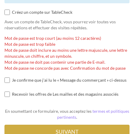
Créez un compte sur TableCheck
Avec un compte de TableCheck, vous pourrez voir toutes vos
réservations et effectuer des visites répétées.
Mot de passe est trop court (au moins 12 caractères)
Mot de passe est trop faible
Mot de passe doit inclure au moins une lettre majuscule, une lettre
minuscule, un chiffre, et un symbole.
Mot de passe ne doit pas contenir une partie de E-mail.
Mot de passe ne concorde pas avec Confirmation du mot de passe
Je confirme que j'ai lu le « Message du commerçant » ci-dessus
Recevoir les offres de Les mailles et des magasins associés
En soumettant ce formulaire, vous acceptez les
termes et politiques
pertinents
.