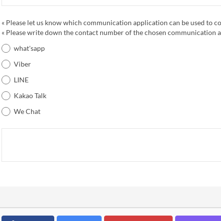
« Please let us know which communication application can be used to co
« Please write down the contact number of the chosen communication a
what'sapp
Viber
LINE
Kakao Talk
We Chat