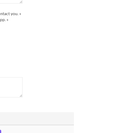
ntact you. »
pp. »