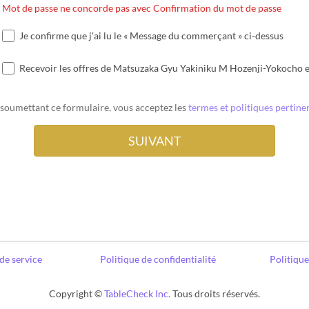
Mot de passe ne concorde pas avec Confirmation du mot de passe
Je confirme que j'ai lu le « Message du commerçant » ci-dessus
Recevoir les offres de Matsuzaka Gyu Yakiniku M Hozenji-Yokocho e
 soumettant ce formulaire, vous acceptez les
termes et politiques pertine
de service
Politique de confidentialité
Politiqu
Copyright ©
TableCheck Inc.
Tous droits réservés.