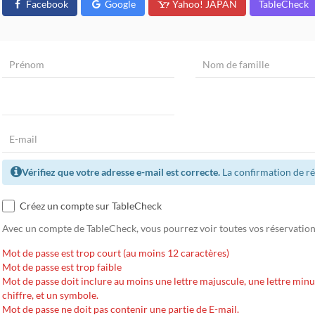
Facebook
Google
Yahoo! JAPAN
TableCheck
Vérifiez que votre adresse e-mail est correcte.
La confirmation de ré
Créez un compte sur TableCheck
Avec un compte de TableCheck, vous pourrez voir toutes vos réservations 
Mot de passe est trop court (au moins 12 caractères)
Mot de passe est trop faible
Mot de passe doit inclure au moins une lettre majuscule, une lettre minu
chiffre, et un symbole.
Mot de passe ne doit pas contenir une partie de E-mail.