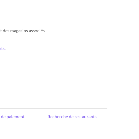
t des magasins associés
nts
.
e de paiement
Recherche de restaurants