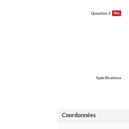
Question 2
Req
Spécifications
Coordonnées