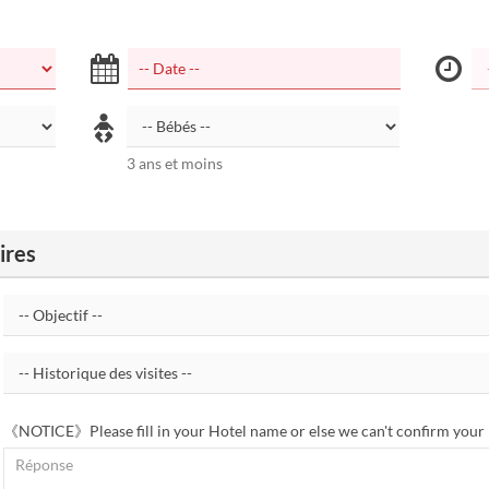
3 ans et moins
ires
《NOTICE》Please fill in your Hotel name or else we can't confirm your