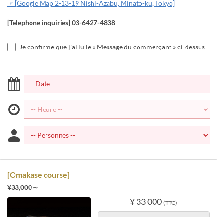
☞ [Google Map 2-13-19 Nishi-Azabu, Minato-ku, Tokyo]
[Telephone inquiries] 03-6427-4838
Je confirme que j'ai lu le « Message du commerçant » ci-dessus
[Omakase course]
¥33,000～
¥ 33 000
(TTC)