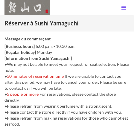
Réserver à Sushi Yamaguchi
Message du commerçant
[Business hours]
6:00 p.m. - 10:30 p.m.
[Regular holiday]
Monday
[Information from Sushi Yamaguchi]
●We may not be able to meet your request for seat selection. Please
note.
●
30 minutes of reservation time
If we are unable to contact you
after this period, we may have to cancel your order. Please be sure
to contact us if you will be late.
●
5 people or more
For reservations, please contact the store
directly.
●Please refrain from wearing perfume with a strong scent.
●Please contact the store directly if you have children with you.
●Please refrain from making reservations for those who cannot eat
seafood.