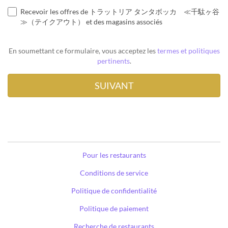
Recevoir les offres de トラットリア タンタボッカ ≪千駄ヶ谷
≫（テイクアウト） et des magasins associés
En soumettant ce formulaire, vous acceptez les
termes et politiques
pertinents
.
Pour les restaurants
Conditions de service
Politique de confidentialité
Politique de paiement
Recherche de restaurants