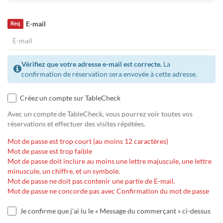
E-mail
Req
Vérifiez que votre adresse e-mail est correcte.
La
confirmation de réservation sera envoyée à cette adresse.
Créez un compte sur TableCheck
Avec un compte de TableCheck, vous pourrez voir toutes vos
réservations et effectuer des visites répétées.
Mot de passe est trop court (au moins 12 caractères)
Mot de passe est trop faible
Mot de passe doit inclure au moins une lettre majuscule, une lettre
minuscule, un chiffre, et un symbole.
Mot de passe ne doit pas contenir une partie de E-mail.
Mot de passe ne concorde pas avec Confirmation du mot de passe
Je confirme que j'ai lu le « Message du commerçant » ci-dessus