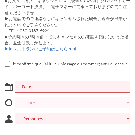
▶お支払い方法 キャッシュレス（現金払い不可）クレジットカー
ド、バーコード決済、 電子マネーにて承っておりますのでご注
意くださいませ。
▶お電話でのご連絡なしにキャンセルされた場合、返金が出来か
ねますのでご了承ください。
TEL：050-3187-6924
▶予約時間の2時間前までにキャンセルのお電話を頂けなかった場
合、返金は致しかねます。
▶▶レストランのご予約はこちら◀◀
Je confirme que j'ai lu le « Message du commerçant » ci-dessus