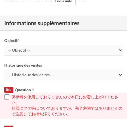
Lire la suite
Jours
ma, me, j, v, s, d, fêt
Repas
Déjeuner, Thé, Dîner
Informations supplémentaires
Objectif
Historique des visites
Question 1
Req
保存料を使用しておりませんので本日にお召し上がりくださ
い。
容器にフタ等はついておりますが、完全密閉ではありませんの
で注意してお持ち帰りください。