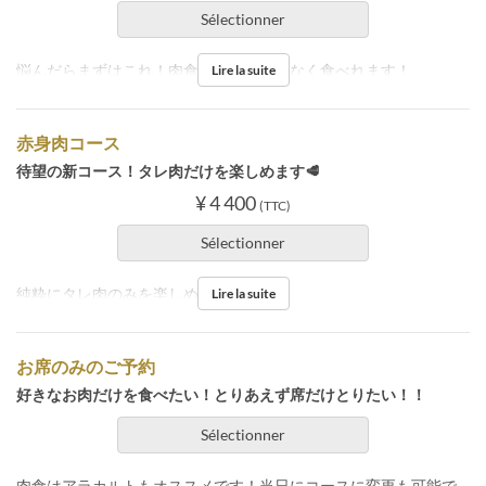
Sélectionner
悩んだらまずはこれ！肉食のお肉を満遍なく食べれます！
Lire la suite
赤身肉コース
待望の新コース！タレ肉だけを楽しめます🥩
¥ 4 400
(TTC)
Sélectionner
純粋にタレ肉のみを楽しめるコース。
Lire la suite
お席のみのご予約
好きなお肉だけを食べたい！とりあえず席だけとりたい！！
Sélectionner
肉食はアラカルトもオススメです！当日にコースに変更も可能で