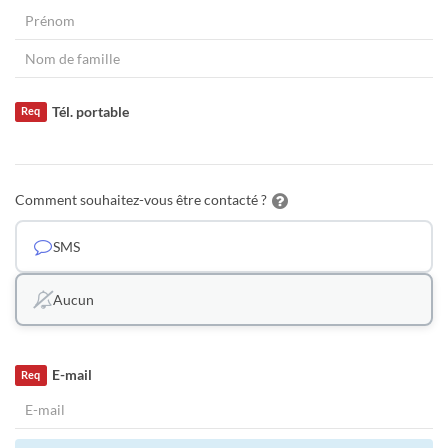
Tél. portable
Req
Comment souhaitez-vous être contacté ?
SMS
Aucun
E-mail
Req