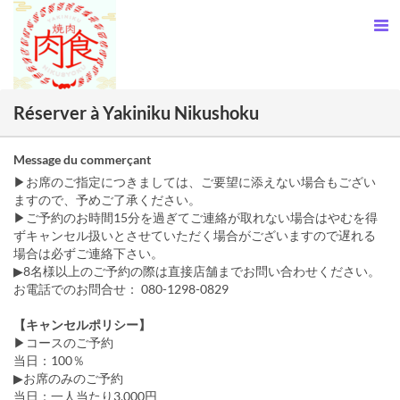
Réserver à Yakiniku Nikushoku
Message du commerçant
▶お席のご指定につきましては、ご要望に添えない場合もござい
ますので、予めご了承ください。
▶ご予約のお時間15分を過ぎてご連絡が取れない場合はやむを得
ずキャンセル扱いとさせていただく場合がございますので遅れる
場合は必ずご連絡下さい。
▶8名様以上のご予約の際は直接店舗までお問い合わせください。
お電話でのお問合せ： 080-1298-0829
【キャンセルポリシー】
▶コースのご予約
当日：100％
▶お席のみのご予約
当日：一人当たり3,000円