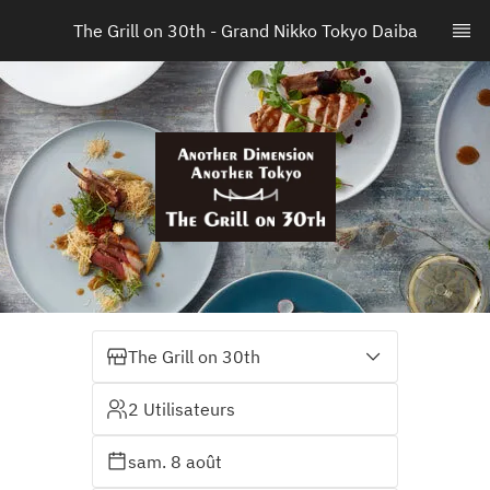
The Grill on 30th - Grand Nikko Tokyo Daiba
The Grill on 30th
2 Utilisateurs
sam. 8 août